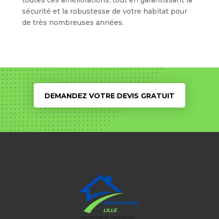
sécurité et la robustesse de votre habitat pour
de très nombreuses années.
DEMANDEZ VOTRE DEVIS GRATUIT