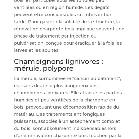
bois, en particulier sous les toitures peu
ventilées ou en région humide. Les dégats
peuvent être considérables si l’intervention
tarde. Pour garantir la solidité de la structure, la
rénovation charpente bois implique souvent une
phase de traitement par injection ou
pulvérisation, conçue pour éradiquer à la fois les
larves et les adultes.
Champignons lignivores :
mérule, polypore
La mérule, surnommée le “cancer du bâtiment”,
est sans doute le plus dangereux des
champignons lignivores. Elle attaque les parties
humides et peu ventilées de la charpente en
bois, provoquant une décomposition rapide du
matériau. Des traitements antifongiques
puissants, associés à un assèchement complet
du bois, sont absolument indispensables lors
d’une rénovation charpente bois touchée par la